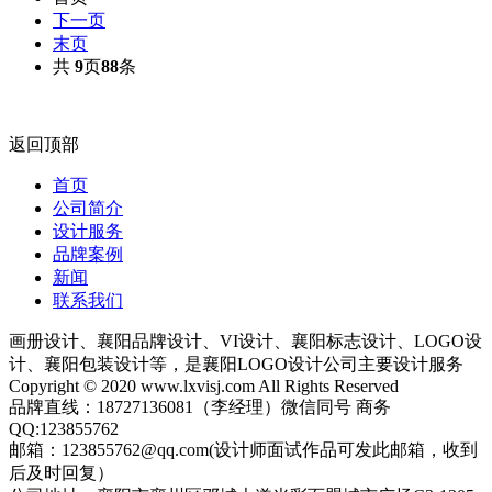
下一页
末页
共
9
页
88
条
返回顶部
首页
公司简介
设计服务
品牌案例
新闻
联系我们
画册设计、襄阳品牌设计、VI设计、襄阳标志设计、LOGO设
计、襄阳包装设计等，是襄阳LOGO设计公司主要设计服务
Copyright © 2020 www.lxvisj.com All Rights Reserved
品牌直线：18727136081（李经理）微信同号 商务
QQ:123855762
邮箱：123855762@qq.com(设计师面试作品可发此邮箱，收到
后及时回复）