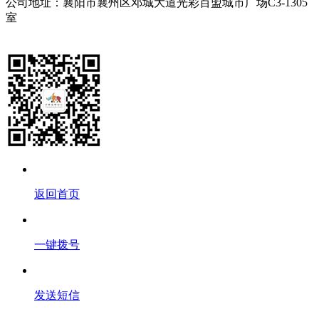
公司地址：襄阳市襄州区邓城大道光彩百盟城市广场C3-1305
室
网站地图
鄂ICP备2023010126号-1
返回首页
一键拨号
发送短信