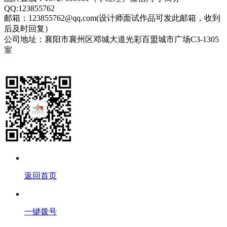
QQ:123855762
邮箱：123855762@qq.com(设计师面试作品可发此邮箱，收到
后及时回复）
公司地址：襄阳市襄州区邓城大道光彩百盟城市广场C3-1305
室
网站地图
鄂ICP备2023010126号-1
返回首页
一键拨号