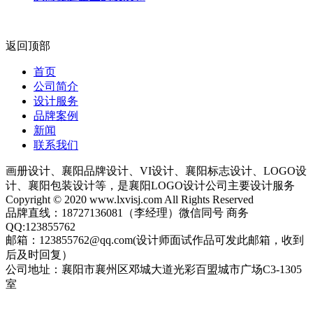
返回顶部
首页
公司简介
设计服务
品牌案例
新闻
联系我们
画册设计、襄阳品牌设计、VI设计、襄阳标志设计、LOGO设
计、襄阳包装设计等，是襄阳LOGO设计公司主要设计服务
Copyright © 2020 www.lxvisj.com All Rights Reserved
品牌直线：18727136081（李经理）微信同号 商务
QQ:123855762
邮箱：123855762@qq.com(设计师面试作品可发此邮箱，收到
后及时回复）
公司地址：襄阳市襄州区邓城大道光彩百盟城市广场C3-1305
室
网站地图
鄂ICP备2023010126号-1