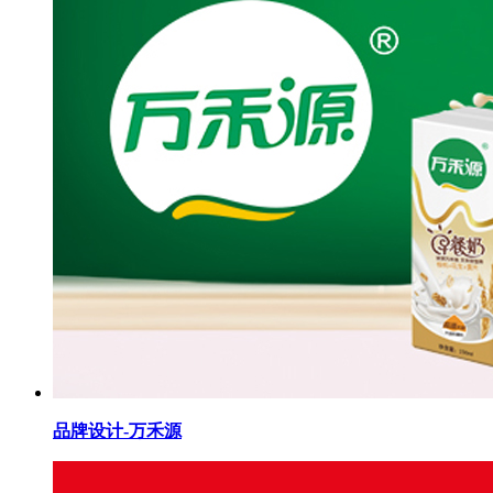
品牌设计-万禾源