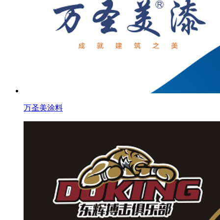
万圣美涂料