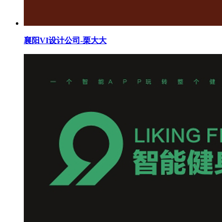
襄阳VI设计公司-栗大大